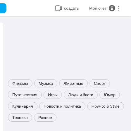
создать
Мой счет
Фильмы
Музыка
Животные
Спорт
Путешествия
Игры
Люди и блоги
Юмор
Кулинария
Новости и политика
How-to & Style
Техника
Разное