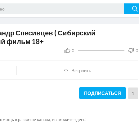
андр Спесивцев ( Сибирский
ый фильм 18+
0
0
Встроить
ПОДПИСАТЬСЯ
1
омощь в развитие канала, вы можете здесь: