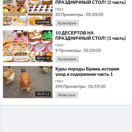
ПРАЗДНИЧНЫЙ СТОЛ! (2 часть)
repz
20 Просмотры
·
01/20/20
00:09:48
Кулинария
⁣10 ДЕСЕРТОВ НА
ПРАЗДНИЧНЫЙ СТОЛ! (1 часть)
repz
9 Просмотры
·
01/20/20
00:06:58
Кулинария
⁣Куры породы Брама, история
уход и содержание часть 1
repz
290 Просмотры
·
01/19/20
00:07:12
Животные