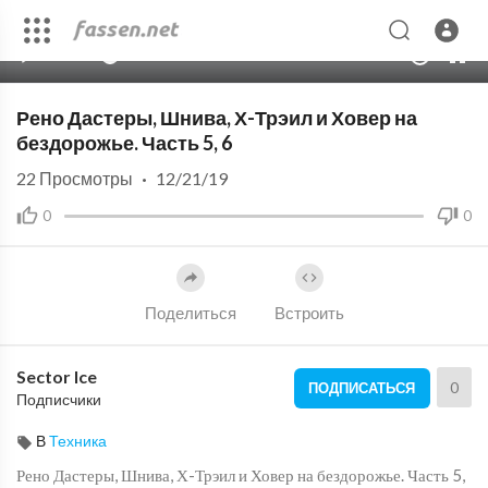
00:00
13:53
10
Рено Дастеры, Шнива, Х-Трэил и Ховер на
бездорожье. Часть 5, 6
22
Просмотры
·
12/21/19
0
0
Поделиться
Встроить
Sector Ice
0
ПОДПИСАТЬСЯ
Подписчики
В
Техника
Рено Дастеры, Шнива, Х-Трэил и Ховер на бездорожье. Часть 5,