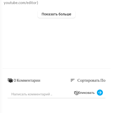
youtube.com/editor)
Показать больше
0 Комментарии
Сортировать По
sort
Публиковать