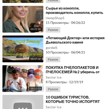
Разное
⁣Сырье из конопли,
производитель конопли, купить
из конопли разные продукты
HempShopS
питания. Позитив.
15 Просмотры
·
04/26/22
00:01:39
Разное
⁣«Летающий Доктор» или история
Дьявольского камня
gordeiS
50 Просмотры
·
06/04/21
00:07:02
Разное
⁣ПОКУПКА ПЧЕЛОПАКЕТОВ И
ПЧЕЛОСЕМЕЙ №2 уберечь от
ошибок - начинающим
Sector Ice
пчеловодам и не только А до Я
8 Просмотры
·
12/19/19
00:10:53
Разное
⁣10 ОШИБОК ТУРИСТОВ,
КОТОРЫЕ ТОЧНО ИСПОРТЯТ
ВАШ ОТДЫХ НА КИПРЕ
Sector Ice