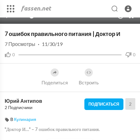
00:00
12:44
10
7 ошибок правильного питания | Доктор И
7
Просмотры
·
11/30/19
0
0
Поделиться
Встроить
Юрий Антипов
2
ПОДПИСАТЬСЯ
2 Подписчики
В
Кулинария
"Доктор И…" – 7 ошибок правильного питания.