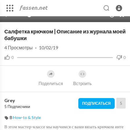
00:00
33:49
10
Салфетка крючком | Описание из журнала моей
бабушки
4
Просмотры
·
10/02/19
0
0
Поделиться
Встроить
Grey
5
ПОДПИСАТЬСЯ
5 Подписчики
В
How-to & Style
В этом мастер-классе мы научимся с вами вязать крючком инте