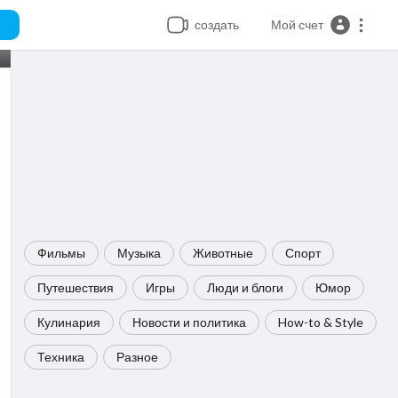
создать
Мой счет
Фильмы
Музыка
Животные
Спорт
Путешествия
Игры
Люди и блоги
Юмор
Кулинария
Новости и политика
How-to & Style
Техника
Разное