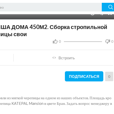
10:28
10
РЫША ДОМА 450М2. Сборка стропильной
пицы свои
0
0
Встроить
ПОДПИСАТЬСЯ
0
вли из мягкой черепицы на одном из наших объектов. Площадь кро
ерепица KATEPAL Mansion в цвете Бран. Задать вопрос менеджеру в