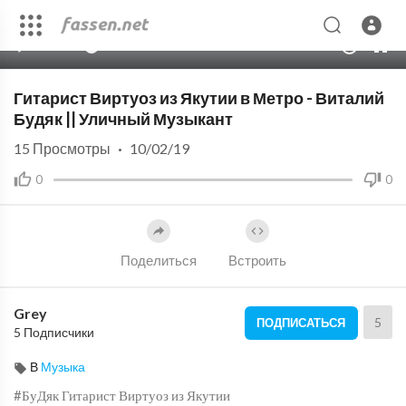
00:00
06:20
10
Гитарист Виртуоз из Якутии в Метро - Виталий
Будяк || Уличный Музыкант
15
Просмотры
·
10/02/19
0
0
Поделиться
Встроить
Grey
5
ПОДПИСАТЬСЯ
5 Подписчики
В
Музыка
#БуДяк Гитарист Виртуоз из Якутии