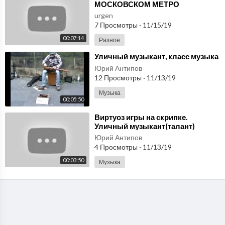
МОСКОВСКОМ МЕТРО
urgen
7 Просмотры
·
11/15/19
00:07:14
Разное
⁣Уличный музыкант, класс музыка
Юрий Антипов
12 Просмотры
·
11/13/19
Музыка
00:05:50
⁣Виртуоз игры на скрипке.
Уличный музыкант(талант)
Юрий Антипов
4 Просмотры
·
11/13/19
00:03:50
Музыка