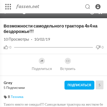
00:00
30:50
10
Возможности самодельного трактора 4x4 на
бездорожье!!!
10
Просмотры
·
10/02/19
0
0
Поделиться
Встроить
Grey
5
ПОДПИСАТЬСЯ
5 Подписчики
В
Техника
Такого никто не ожидал!!! Самодельные трактора на жестком бе