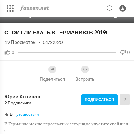
00:00
17:51
10
СТОИТ ЛИ ЕХАТЬ В ГЕРМАНИЮ В 2019Г
19
Просмотры
·
01/22/20
0
0
Поделиться
Встроить
Юрий Антипов
2
ПОДПИСАТЬСЯ
2 Подписчики
В
Путешествия
В Германию можно переезжать и сегодня,не упустите свой шан
с