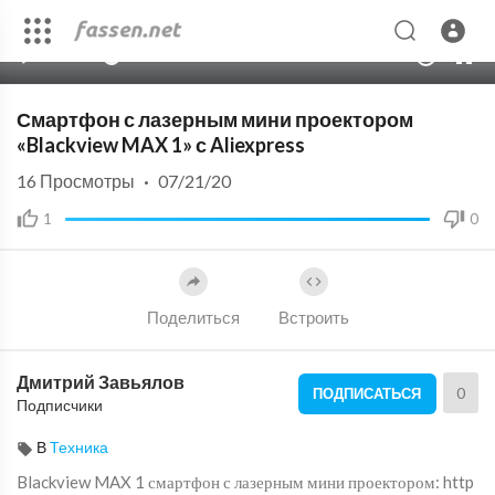
00:00
04:13
10
Смартфон с лазерным мини проектором
«Blackview MAX 1» с Aliexpress
16
Просмотры
·
07/21/20
1
0
Поделиться
Встроить
Дмитрий Завьялов
0
ПОДПИСАТЬСЯ
Подписчики
В
Техника
Blackview MAX 1 смартфон с лазерным мини проектором: http