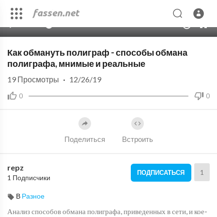
00:00
13:50
10
Как обмануть полиграф - способы обмана
полиграфа, мнимые и реальные
19
Просмотры
·
12/26/19
0
0
Поделиться
Встроить
repz
1
ПОДПИСАТЬСЯ
1 Подписчики
В
Разное
Анализ способов обмана полиграфа, приведенных в сети, и кое-