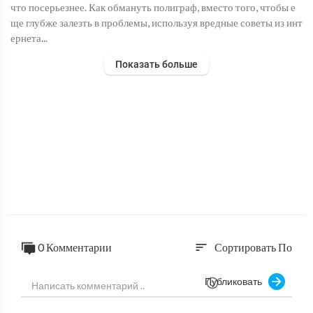
что посерьезнее. Как обмануть полиграф, вместо того, чтобы е
ще глубже залезть в проблемы, используя вредные советы из инт
ернета...
Показать больше
0 Комментарии
Сортировать По
sort
Публиковать