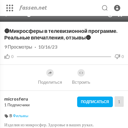
00:00
06:58
10
🔵Микросферы в телевизионной программе.
Реальные впечатления, отзывы🔵
9
Просмотры
·
10/16/23
0
0
Поделиться
Встроить
microsferu
1
ПОДПИСАТЬСЯ
1 Подписчики
В
Фильмы
Изделия из микросфер. Здоровье в ваших руках.