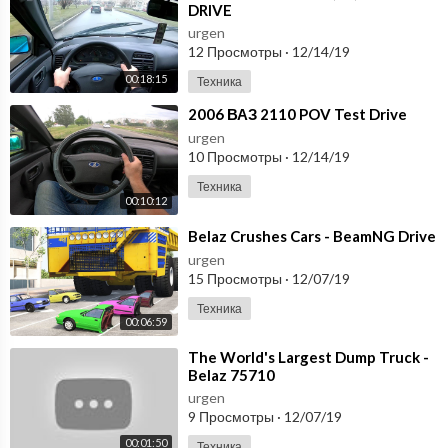
DRIVE
urgen
12 Просмотры
·
12/14/19
00:18:15
Техника
⁣2006 ВАЗ 2110 POV Test Drive
urgen
10 Просмотры
·
12/14/19
Техника
00:10:12
⁣Belaz Crushes Cars - BeamNG Drive
urgen
15 Просмотры
·
12/07/19
Техника
00:06:59
⁣The World's Largest Dump Truck -
Belaz 75710
urgen
9 Просмотры
·
12/07/19
00:01:50
Техника