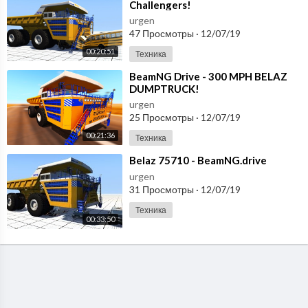
Challengers!
urgen
47 Просмотры
·
12/07/19
00:20:51
Техника
⁣BeamNG Drive - 300 MPH BELAZ
DUMPTRUCK!
urgen
25 Просмотры
·
12/07/19
00:21:36
Техника
⁣Belaz 75710 - BeamNG.drive
urgen
31 Просмотры
·
12/07/19
Техника
00:33:50