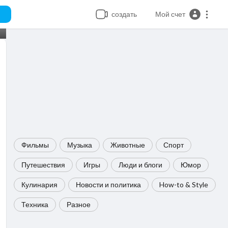
создать
Мой счет
Фильмы
Музыка
Животные
Спорт
Путешествия
Игры
Люди и блоги
Юмор
Кулинария
Новости и политика
How-to & Style
Техника
Разное