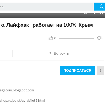
00:00
10
го. Лайфхак - работает на 100%. Крым
0
0
Встроить
ПОДПИСАТЬСЯ
1
getour.blogspot.com
op.ru/poisk/aviabilet1.html