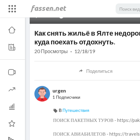
00:00
Как снять жильё в Ялте недоро
куда поехать отдохнуть.
20
Просмотры
·
12/18/19
Поделиться
urgen
1 Подписчики
В
Путешествия
ПОИСК ПАКЕТНЫХ ТУРОВ - https://paka
ПОИСК АВИАБИЛЕТОВ - https://travelssh