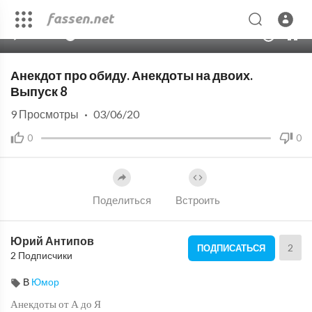
00:00
10:18
10
Анекдот про обиду. Анекдоты на двоих.
Выпуск 8
9
Просмотры
·
03/06/20
0
0
Поделиться
Встроить
Юрий Антипов
2
ПОДПИСАТЬСЯ
2 Подписчики
В
Юмор
Анекдоты от А до Я