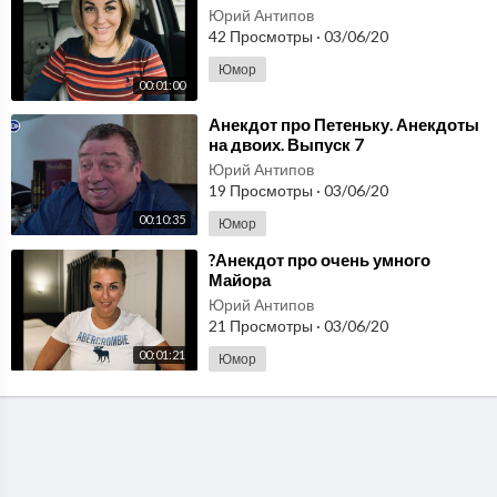
Юрий Антипов
42 Просмотры
·
03/06/20
Юмор
00:01:00
⁣Анекдот про Петеньку. Анекдоты
на двоих. Выпуск 7
Юрий Антипов
19 Просмотры
·
03/06/20
00:10:35
Юмор
⁣?Анекдот про очень умного
Майора
Юрий Антипов
21 Просмотры
·
03/06/20
00:01:21
Юмор