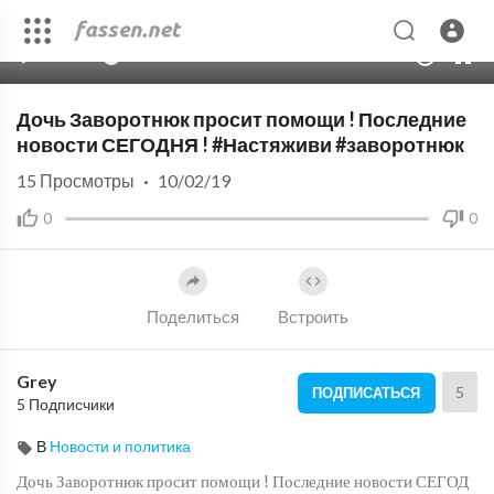
00:00
01:22
10
Дочь Заворотнюк просит помощи ! Последние
новости СЕГОДНЯ ! #Настяживи #заворотнюк
15
Просмотры
·
10/02/19
0
0
Поделиться
Встроить
Grey
5
ПОДПИСАТЬСЯ
5 Подписчики
В
Новости и политика
Дочь Заворотнюк просит помощи ! Последние новости СЕГОД