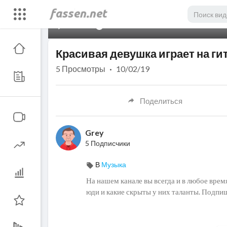
00:00
Красивая девушка играет на ги
5
Просмотры
·
10/02/19
Поделиться
Grey
5 Подписчики
В
Музыка
На нашем канале вы всегда и в любое врем
юди и какие скрыты у них таланты. Подпиш