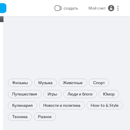
создать
Мой счет
Фильмы
Музыка
Животные
Спорт
Путешествия
Игры
Люди и блоги
Юмор
Кулинария
Новости и политика
How-to & Style
Техника
Разное