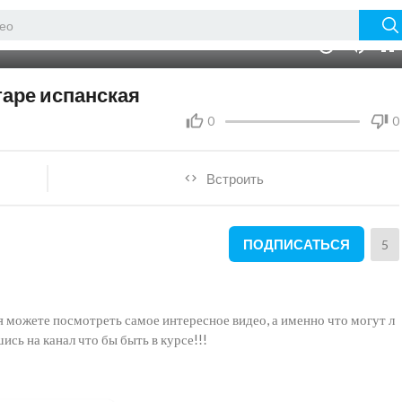
01:17
10
таре испанская
0
0
Встроить
ПОДПИСАТЬСЯ
5
я можете посмотреть самое интересное видео, а именно что могут л
ись на канал что бы быть в курсе!!!