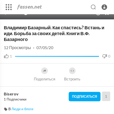
00:00
18:05
10
Владимир Базарный. Как спастись? Встань и
иди. Борьба за своих детей. Книги В.Ф.
Базарного
12
Просмотры
·
07/05/20
1
0
Поделиться
Встроить
Biserov
1
ПОДПИСАТЬСЯ
1 Подписчики
В
Люди и блоги