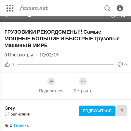
00:00
13:01
10
ГРУЗОВИКИ РЕКОРДСМЕНЫ!! Самые
МОЩНЫЕ БОЛЬШИЕ И БЫСТРЫЕ Грузовые
Машины В МИРЕ
8
Просмотры
·
10/02/19
0
0
Поделиться
Встроить
Grey
5
ПОДПИСАТЬСЯ
5 Подписчики
В
Техника