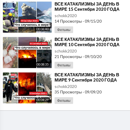
⁣ВСЕ КАТАКЛИЗМЫ ЗА ДЕНЬ В
МИРЕ 15 Сентября 2020 ГОДА
#ДрожьЗемли #Катаклизмы
schokk2020
14 Просмотры
·
09/15/20
00:06:40
Фильмы
⁣ВСЕ КАТАКЛИЗМЫ ЗА ДЕНЬ В
МИРЕ 10 Сентября 2020 ГОДА
#ДрожьЗемли #Катаклизмы
schokk2020
21 Просмотры
·
09/10/20
00:08:35
Фильмы
⁣ВСЕ КАТАКЛИЗМЫ ЗА ДЕНЬ В
МИРЕ 9 Сентября 2020 ГОДА
#ДрожьЗемли #Катаклизмы
schokk2020
35 Просмотры
·
09/09/20
00:04:29
Фильмы