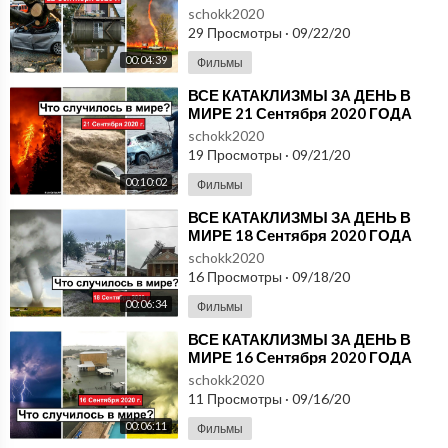
#ДрожьЗемли #Катаклизмы
schokk2020
29 Просмотры
·
09/22/20
00:04:39
Фильмы
⁣ВСЕ КАТАКЛИЗМЫ ЗА ДЕНЬ В
МИРЕ 21 Сентября 2020 ГОДА
#ДрожьЗемли #Катаклизмы
schokk2020
19 Просмотры
·
09/21/20
00:10:02
Фильмы
⁣ВСЕ КАТАКЛИЗМЫ ЗА ДЕНЬ В
МИРЕ 18 Сентября 2020 ГОДА
#ДрожьЗемли #Катаклизмы
schokk2020
16 Просмотры
·
09/18/20
00:06:34
Фильмы
⁣ВСЕ КАТАКЛИЗМЫ ЗА ДЕНЬ В
МИРЕ 16 Сентября 2020 ГОДА
#ДрожьЗемли #Катаклизмы
schokk2020
11 Просмотры
·
09/16/20
00:06:11
Фильмы