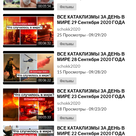
00:05:54
Фильмы
⁣ВСЕ КАТАКЛИЗМЫ ЗА ДЕНЬ В
МИРЕ 29 Сентября 2020 ГОДА
#ДрожьЗемли #Катаклизмы
schokk2020
25 Просмотры
·
09/29/20
00:06:32
Фильмы
⁣ВСЕ КАТАКЛИЗМЫ ЗА ДЕНЬ В
МИРЕ 28 Сентября 2020 ГОДА
#ДрожьЗемли #Катаклизмы
schokk2020
15 Просмотры
·
09/28/20
00:06:22
Фильмы
⁣ВСЕ КАТАКЛИЗМЫ ЗА ДЕНЬ В
МИРЕ 23 Сентября 2020 ГОДА
#ДрожьЗемли #Катаклизмы
schokk2020
18 Просмотры
·
09/23/20
00:05:33
Фильмы
⁣ВСЕ КАТАКЛИЗМЫ ЗА ДЕНЬ В
МИРЕ 22 Сентября 2020 ГОДА