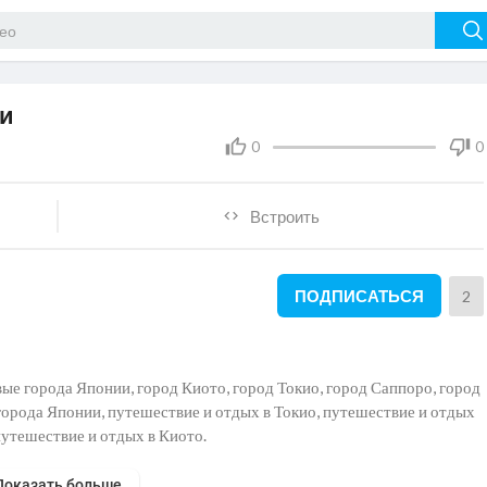
ии
0
0
Встроить
ПОДПИСАТЬСЯ
2
ые города Японии, город Киото, город Токио, город Саппоро, город
города Японии, путешествие и отдых в Токио, путешествие и отдых
путешествие и отдых в Киото.
Показать больше