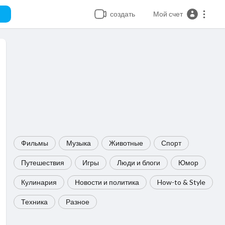
создать
Мой счет
Фильмы
Музыка
Животные
Спорт
Путешествия
Игры
Люди и блоги
Юмор
Кулинария
Новости и политика
How-to & Style
Техника
Разное