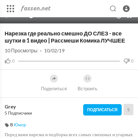
00:00
55:11
10
Нарезка где реально смешно ДО СЛЕЗ - все
шутки в 1 видео | Рассмеши Комика ЛУЧШЕЕ
10
Просмотры
·
10/02/19
0
0
Поделиться
Встроить
Grey
5
ПОДПИСАТЬСЯ
5 Подписчики
В
Юмор
Перед вами нарезка и подборка всех самых смешных и угарных