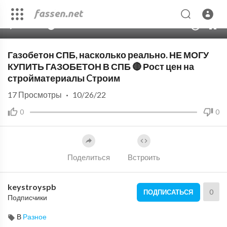
00:00
05:51
10
Газобетон СПБ, насколько реально. НЕ МОГУ
КУПИТЬ ГАЗОБЕТОН В СПБ 🔴 Рост цен на
стройматериалы Cтроим
17
Просмотры
·
10/26/22
0
0
Поделиться
Встроить
keystroyspb
0
ПОДПИСАТЬСЯ
Подписчики
В
Разное