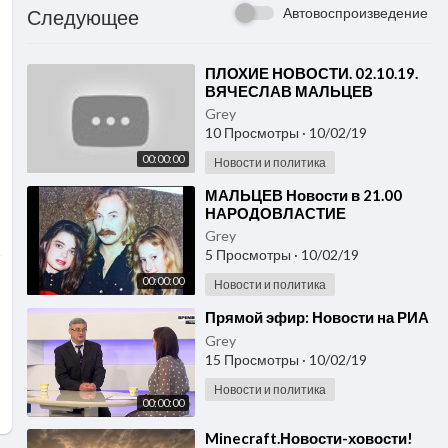
Автовоспроизведение
Следующее
⁣ПЛОХИЕ НОВОСТИ. 02.10.19.
ВЯЧЕСЛАВ МАЛЬЦЕВ
Grey
10 Просмотры
·
10/02/19
00:00:00
Новости и политика
⁣МАЛЬЦЕВ Новости в 21.00
НАРОДОВЛАСТИЕ
Grey
5 Просмотры
·
10/02/19
00:00:00
Новости и политика
⁣Прямой эфир: Новости на РИА
Grey
15 Просмотры
·
10/02/19
Новости и политика
00:00:00
⁣Minecraft.Новости-ховости!