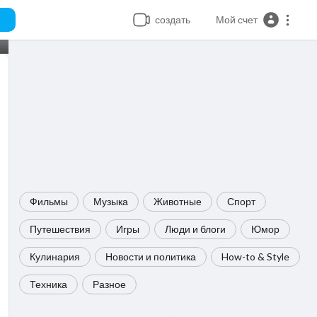
создать
Мой счет
Фильмы
Музыка
Животные
Спорт
Путешествия
Игры
Люди и блоги
Юмор
Кулинария
Новости и политика
How-to & Style
Техника
Разное