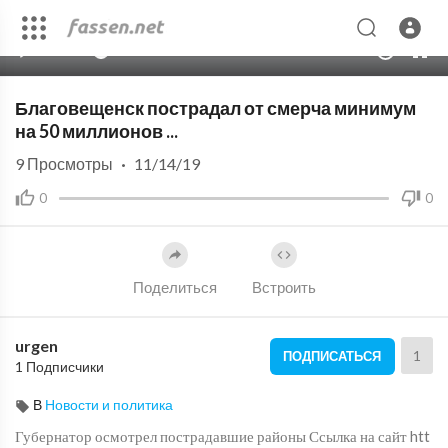
00:00
03:15
10
Благовещенск пострадал от смерча минимум
на 50 миллионов ...
9
Просмотры
·
11/14/19
0
0
Поделиться
Встроить
urgen
1
ПОДПИСАТЬСЯ
1 Подписчики
В
Новости и политика
Губернатор осмотрел пострадавшие районы Ссылка на сайт htt