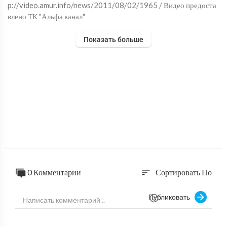
p://video.amur.info/news/2011/08/02/1965 / Видео предоста
влено ТК "Альфа канал"
Показать больше
0 Комментарии
Сортировать По
sort
Публиковать