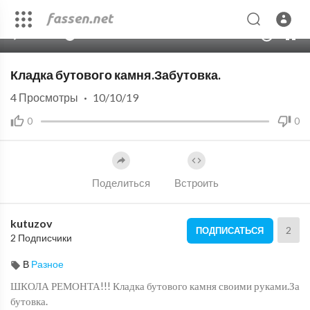
00:00
03:55
10
Кладка бутового камня.Забутовка.
4
Просмотры
·
10/10/19
0
0
Поделиться
Встроить
kutuzov
2
ПОДПИСАТЬСЯ
2 Подписчики
В
Разное
ШКОЛА РЕМОНТА!!! Кладка бутового камня своими руками.За
бутовка.