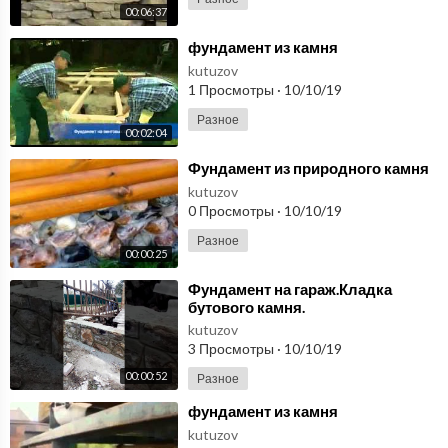
00:06:37
⁣фундамент из камня
kutuzov
1 Просмотры
·
10/10/19
Разное
00:02:04
⁣Фундамент из природного камня
kutuzov
0 Просмотры
·
10/10/19
Разное
00:00:25
⁣Фундамент на гараж.Кладка
бутового камня.
kutuzov
3 Просмотры
·
10/10/19
00:00:52
Разное
⁣фундамент из камня
kutuzov