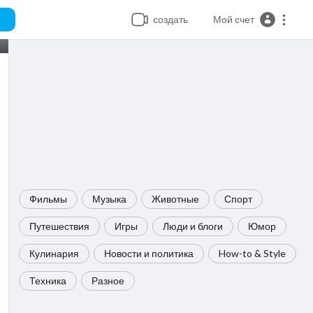
создать
Мой счет
Фильмы
Музыка
Животные
Спорт
Путешествия
Игры
Люди и блоги
Юмор
Кулинария
Новости и политика
How-to & Style
Техника
Разное