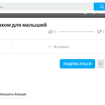
13:32
10
чком для малышей
0
0
Встроить
ПОДПИСАТЬСЯ
0
Показать больше