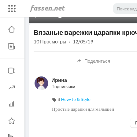
00:00
Вязаные варежки царапки крю
10
Просмотры
·
12/05/19
Поделиться
Ирина
Подписчики
В
How-to & Style
Простые царапки для малышей