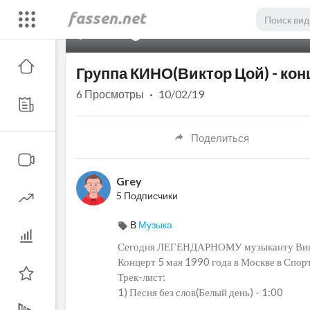
00:00
Группа КИНО(Виктор Цой) - кон
6
Просмотры
·
10/02/19
Поделиться
Grey
5 Подписчики
В
Музыка
Сегодня ЛЕГЕНДАРНОМУ музыканту Вик
Концерт 5 мая 1990 года в Москве в С
Трек-лист:
1) Песня без слов(Белый день) - 1:00
2) Звезда по имени Солнце - 5:33