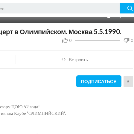
01:03:22
10
церт в Олимпийском. Москва 5.5.1990.
0
0
Встроить
ПОДПИСАТЬСЯ
5
тору ЦОЮ 52 года!
портивном Клубе "ОЛИМПИЙСКИЙ".