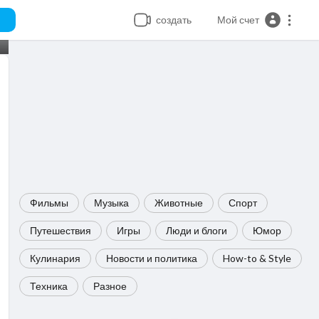
создать
Мой счет
Фильмы
Музыка
Животные
Спорт
Путешествия
Игры
Люди и блоги
Юмор
Кулинария
Новости и политика
How-to & Style
Техника
Разное