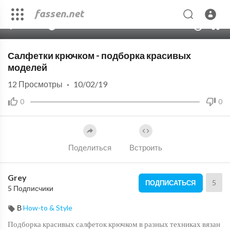
00:00
10:05
10
Салфетки крючком - подборка красивых
моделей
12
Просмотры
·
10/02/19
0
0
Поделиться
Встроить
Grey
5
ПОДПИСАТЬСЯ
5 Подписчики
В
How-to & Style
Подборка красивых салфеток крючком в разных техниках вязан