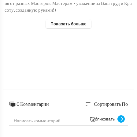
ия от разных Мастеров. Мастерам - уважение за Ваш труд и Кра
соту, созданную руками!)
Показать больше
0 Комментарии
Сортировать По
sort
Публиковать