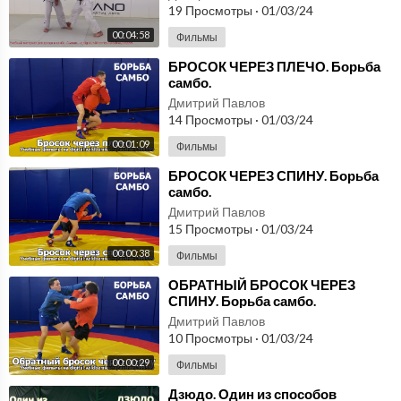
19 Просмотры
·
01/03/24
00:04:58
Фильмы
⁣БРОСОК ЧЕРЕЗ ПЛЕЧО. Борьба
самбо.
Дмитрий Павлов
14 Просмотры
·
01/03/24
00:01:09
Фильмы
⁣БРОСОК ЧЕРЕЗ СПИНУ. Борьба
самбо.
Дмитрий Павлов
15 Просмотры
·
01/03/24
00:00:38
Фильмы
⁣ОБРАТНЫЙ БРОСОК ЧЕРЕЗ
СПИНУ. Борьба самбо.
Дмитрий Павлов
10 Просмотры
·
01/03/24
00:00:29
Фильмы
⁣Дзюдо. Один из способов