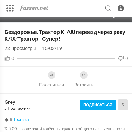
00:00
02:36
10
Бездорожье. Трактор К-700 переезд через реку.
К700 Трактор - Супер!
23
Просмотры
·
10/02/19
0
0
Поделиться
Встроить
Grey
5
ПОДПИСАТЬСЯ
5 Подписчики
В
Техника
К-700 — советский колёсный трактор общего назначения повы