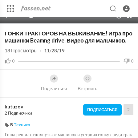
00:00
10:04
10
ГОНКИ ТРАКТОРОВ НА ВЫЖИВАНИЕ! Игра про
машинки Beamng drive. Видео для мальчиков.
18
Просмотры
·
11/28/19
0
0
Поделиться
Встроить
kutuzov
2
ПОДПИСАТЬСЯ
2 Подписчики
В
Техника
Гоша решил отдохнуть от машинок и устроил гонку среди трак