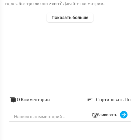
торов. Быстро ли они ездят? Давайте посмотрим.
Показать больше
0 Комментарии
Сортировать По
sort
Публиковать