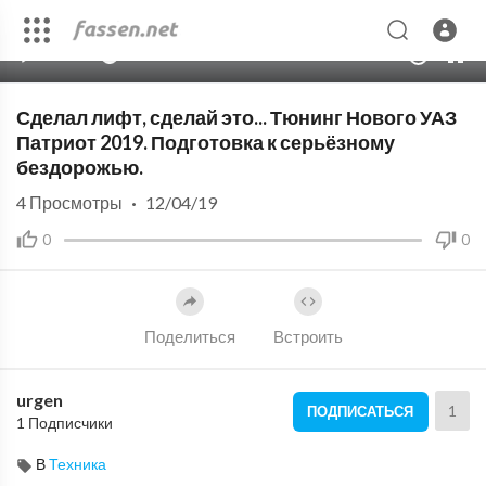
00:00
26:42
10
Сделал лифт, сделай это... Тюнинг Нового УАЗ
Патриот 2019. Подготовка к серьёзному
бездорожью.
4
Просмотры
·
12/04/19
0
0
Поделиться
Встроить
urgen
1
ПОДПИСАТЬСЯ
1 Подписчики
В
Техника