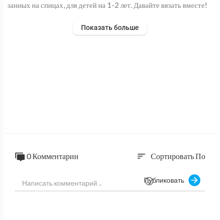
занных на спицах, для детей на 1-2 лет. Давайте вязать вместе!
Показать больше
0 Комментарии
Сортировать По
sort
Публиковать