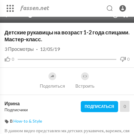
00:00
43:04
10
Детские рукавицы на возраст 1-2 года спицами.
Мастер-класс.
3
Просмотры
·
12/05/19
0
0
Поделиться
Встроить
Ирина
0
ПОДПИСАТЬСЯ
Подписчики
В
How-to & Style
В данном видео представлен мк детских рукавичек, варежек, свя