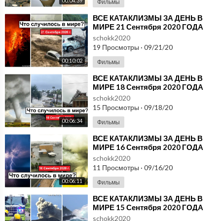
00:04:39
Фильмы
⁣ВСЕ КАТАКЛИЗМЫ ЗА ДЕНЬ В
МИРЕ 21 Сентября 2020 ГОДА
#ДрожьЗемли #Катаклизмы
schokk2020
19 Просмотры
·
09/21/20
00:10:02
Фильмы
⁣ВСЕ КАТАКЛИЗМЫ ЗА ДЕНЬ В
МИРЕ 18 Сентября 2020 ГОДА
#ДрожьЗемли #Катаклизмы
schokk2020
15 Просмотры
·
09/18/20
00:06:34
Фильмы
⁣ВСЕ КАТАКЛИЗМЫ ЗА ДЕНЬ В
МИРЕ 16 Сентября 2020 ГОДА
#ДрожьЗемли #Катаклизмы
schokk2020
11 Просмотры
·
09/16/20
00:06:11
Фильмы
⁣ВСЕ КАТАКЛИЗМЫ ЗА ДЕНЬ В
МИРЕ 15 Сентября 2020 ГОДА
#ДрожьЗемли #Катаклизмы
schokk2020