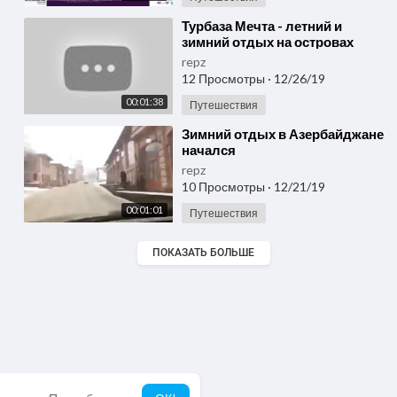
⁣Турбаза Мечта - летний и
зимний отдых на островах
repz
12 Просмотры
·
12/26/19
00:01:38
Путешествия
⁣Зимний отдых в Азербайджане
начался
repz
10 Просмотры
·
12/21/19
00:01:01
Путешествия
ПОКАЗАТЬ БОЛЬШЕ