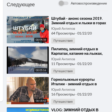
Автовоспроизведение
Следующее
⁣Штубай - анонс сезона 2019.
Зимний отдых и лыжи в горах
Австрии.
Юрий Антипов
64 Просмотры
·
01/22/20
00:04:58
Путешествия
⁣Пилипец, зимний отдых в
Карпатах, катание на лыжах,
февраль 2017 года
Юрий Антипов
11 Просмотры
·
01/22/20
00:05:16
Путешествия
⁣Горнолыжные курорты
Италии - зимний отдых в
Европе. Где покататься на
Юрий Антипов
лыжах, цены на ски-пасы
16 Просмотры
·
01/22/20
00:18:43
Путешествия
⁣VLOG: ЗИМНИЙ ОТДЫХ В