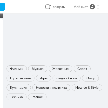
создать
Мой счет
Фильмы
Музыка
Животные
Спорт
Путешествия
Игры
Люди и блоги
Юмор
Кулинария
Новости и политика
How-to & Style
Техника
Разное