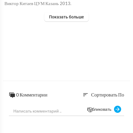
Виктор Китаев ЦУМ Казань 2013.
Показать больше
0 Комментарии
Сортировать По
sort
Публиковать