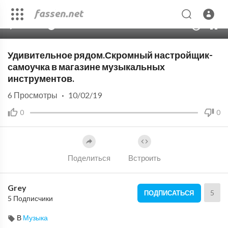
00:00
06:17
10
Удивительное рядом.Скромный настройщик-
самоучка в магазине музыкальных
инструментов.
6
Просмотры
·
10/02/19
0
0
Поделиться
Встроить
Grey
5
ПОДПИСАТЬСЯ
5 Подписчики
В
Музыка