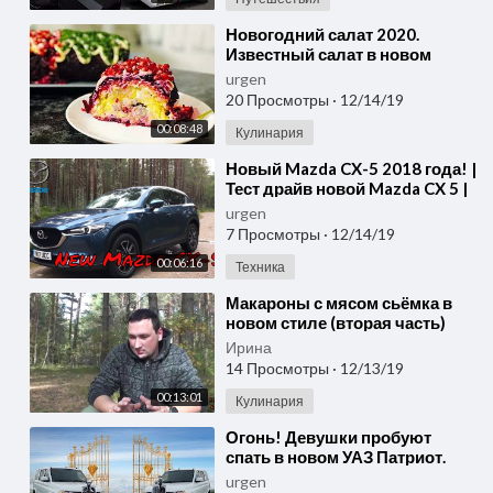
⁣Новогодний салат 2020.
Известный салат в новом
исполнение.
urgen
20 Просмотры
·
12/14/19
00:08:48
Кулинария
⁣Новый Mazda CX-5 2018 года! |
Тест драйв новой Mazda CX 5 |
Обзор Mazda CX5 в новом
urgen
кузове.
7 Просмотры
·
12/14/19
00:06:16
Техника
⁣Макароны с мясом сьёмка в
новом стиле (вторая часть)
Ирина
14 Просмотры
·
12/13/19
00:13:01
Кулинария
⁣Огонь! Девушки пробуют
спать в новом УАЗ Патриот.
ОБЗОР УАЗ Патриот
urgen