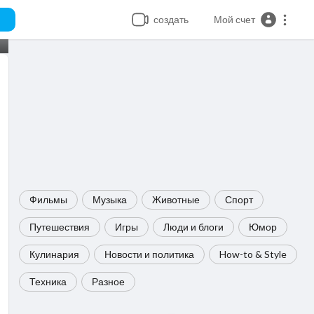
создать
Мой счет
Фильмы
Музыка
Животные
Спорт
Путешествия
Игры
Люди и блоги
Юмор
Кулинария
Новости и политика
How-to & Style
Техника
Разное