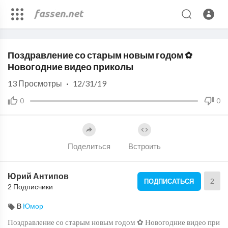
Code 150: Unknown error.
Поздравление со старым новым годом ✿
Download File: https://www.youtube.com/watch?v=dcY6SeMJ1bM
Новогодние видео приколы
13
Просмотры
·
12/31/19
0
0
Поделиться
Встроить
Юрий Антипов
2
ПОДПИСАТЬСЯ
2 Подписчики
В
Юмор
Поздравление со старым новым годом ✿ Новогодние видео при