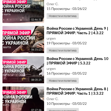
Олег С.
15 Просмотры
·
03/26/22
Новости и политика
02:46:31
⁣Война России с Украиной. День 9 |
ПРЯМОЙ ЭФИР. Часть 2 | 4.3.22
urgen
19 Просмотры
·
03/05/22
06:35:15
Новости и политика
⁣Война России с Украиной. День 10
| ПРЯМОЙ ЭФИР | 5.3.22
urgen
16 Просмотры
·
03/05/22
08:05:25
Новости и политика
⁣Война России с Украиной. День 8 |
ПРЯМОЙ ЭФИР. Часть 1 | 3.3.22
Олег С.
10 Просмотры
·
03/03/22
07:27:36
Новости и политика