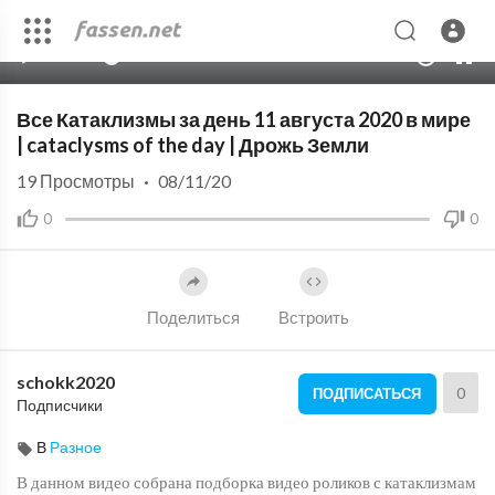
00:00
07:37
10
Все Катаклизмы за день 11 августа 2020 в мире
| cataclysms of the day | Дрожь Земли
19
Просмотры
·
08/11/20
0
0
Поделиться
Встроить
schokk2020
0
ПОДПИСАТЬСЯ
Подписчики
В
Разное
В данном видео собрана подборка видео роликов с катаклизмам