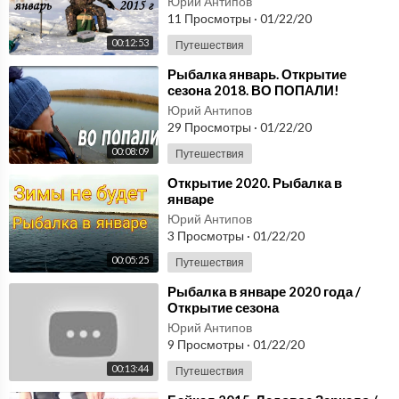
Юрий Антипов
11 Просмотры
·
01/22/20
00:12:53
Путешествия
⁣Рыбалка январь. Открытие
сезона 2018. ВО ПОПАЛИ!
Юрий Антипов
29 Просмотры
·
01/22/20
00:08:09
Путешествия
⁣Открытие 2020. Рыбалка в
январе
Юрий Антипов
3 Просмотры
·
01/22/20
00:05:25
Путешествия
⁣Рыбалка в январе 2020 года /
Открытие сезона
Юрий Антипов
9 Просмотры
·
01/22/20
00:13:44
Путешествия