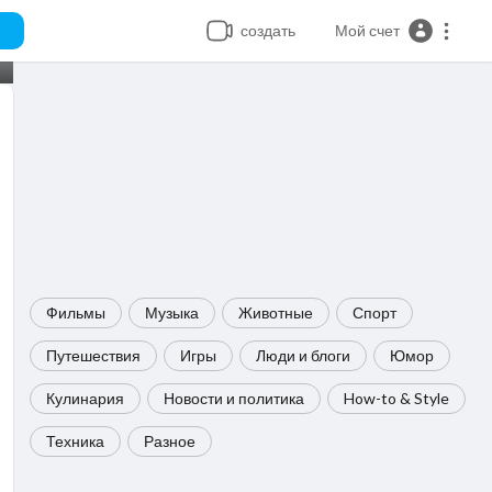
создать
Мой счет
Фильмы
Музыка
Животные
Спорт
Путешествия
Игры
Люди и блоги
Юмор
Кулинария
Новости и политика
How-to & Style
Техника
Разное