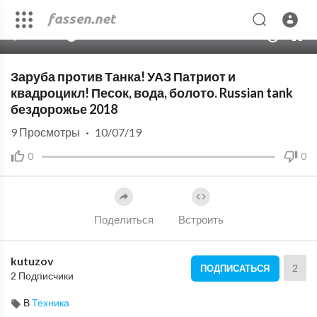
00:00
22:13
10
Заруба против Танка! УАЗ Патриот и
квадроцикл! Песок, вода, болото. Russian tank
бездорожье 2018
9
Просмотры
·
10/07/19
0
0
Поделиться
Встроить
kutuzov
2
ПОДПИСАТЬСЯ
2 Подписчики
В
Техника