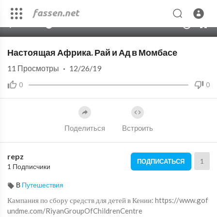
00:00
11:34
10
Настоящая Африка. Рай и Ад в Момбасе
11
Просмотры
·
12/26/19
0
0
Поделиться
Встроить
repz
1
ПОДПИСАТЬСЯ
1 Подписчики
В
Путешествия
Кампания по сбору средств для детей в Кении: https://www.gof
undme.com/RiyanGroupOfChildrenCentre