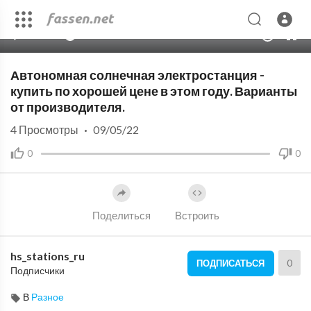
00:00
01:32
10
Автономная солнечная электростанция -
купить по хорошей цене в этом году. Варианты
от производителя.
4
Просмотры
·
09/05/22
0
0
Поделиться
Встроить
hs_stations_ru
0
ПОДПИСАТЬСЯ
Подписчики
В
Разное