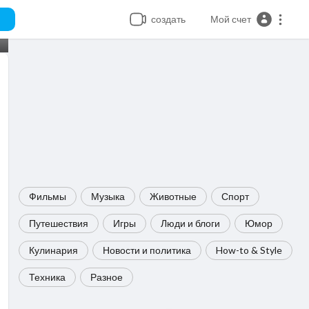
создать
Мой счет
Фильмы
Музыка
Животные
Спорт
Путешествия
Игры
Люди и блоги
Юмор
Кулинария
Новости и политика
How-to & Style
Техника
Разное