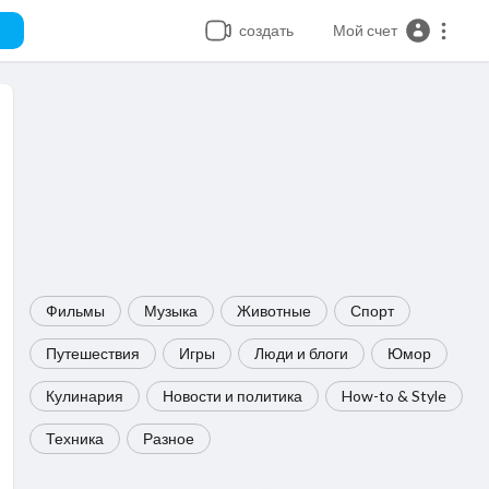
создать
Мой счет
Фильмы
Музыка
Животные
Спорт
Путешествия
Игры
Люди и блоги
Юмор
Кулинария
Новости и политика
How-to & Style
Техника
Разное