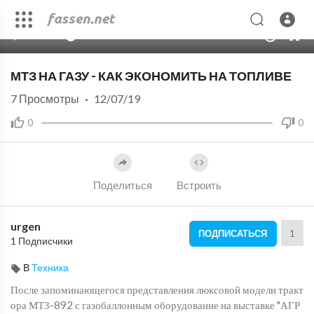
00:00
04:15
10
МТЗ НА ГАЗУ - КАК ЭКОНОМИТЬ НА ТОПЛИВЕ
7
Просмотры
·
12/07/19
0
0
Поделиться
Встроить
urgen
1
ПОДПИСАТЬСЯ
1 Подписчики
В
Техника
После запоминающегося представления люксовой модели тракт
ора МТЗ-892 с газобаллонным оборудование на выставке "АГР