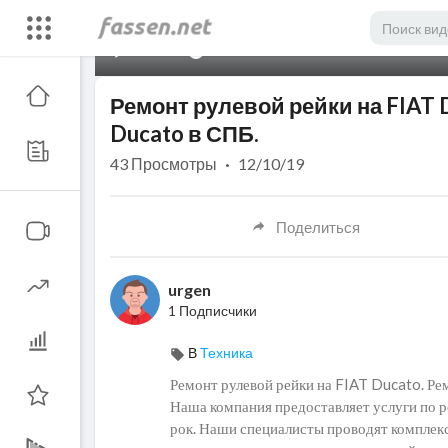
00:00
Ремонт рулевой рейки на FIAT 
Ducato в СПБ.
43
Просмотры
·
12/10/19
Поделиться
urgen
1 Подписчики
В
Техника
Ремонт рулевой рейки на FIAT Ducato. Ре
Наша компания предоставляет услуги по 
рок. Наши специалисты проводят комплек