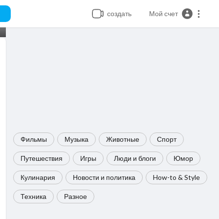
создать
Мой счет
Фильмы
Музыка
Животные
Спорт
Путешествия
Игры
Люди и блоги
Юмор
Кулинария
Новости и политика
How-to & Style
Техника
Разное