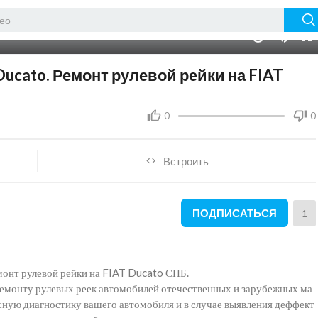
05:48
10
Ducato. Ремонт рулевой рейки на FIAT
0
0
Встроить
ПОДПИСАТЬСЯ
1
монт рулевой рейки на FIAT Ducato СПБ.
ремонту рулевых реек автомобилей отечественных и зарубежных ма
сную диагностику вашего автомобиля и в случае выявления деффект