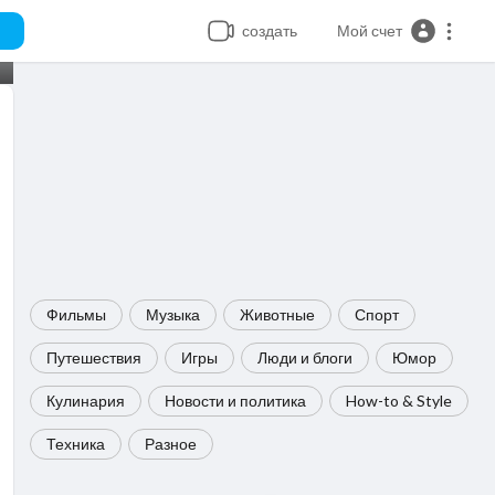
создать
Мой счет
Фильмы
Музыка
Животные
Спорт
Путешествия
Игры
Люди и блоги
Юмор
Кулинария
Новости и политика
How-to & Style
Техника
Разное