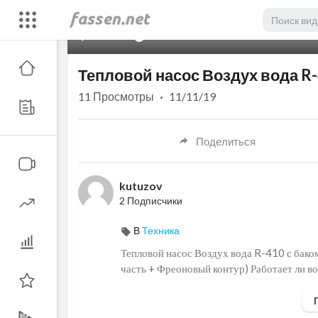
00:00
Тепловой насос Воздух вода R-
11
Просмотры
·
11/11/19
Поделиться
kutuzov
2 Подписчики
В
Техника
Тепловой насос Воздух вода R-410 с бако
часть + Фреоновый контур) Работает ли воо