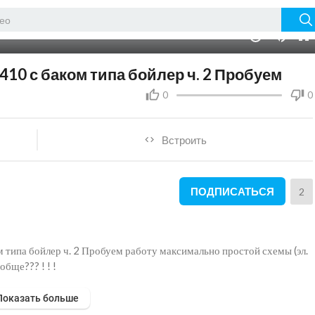
07:37
10
410 с баком типа бойлер ч. 2 Пробуем
0
0
Встроить
ПОДПИСАТЬСЯ
2
м типа бойлер ч. 2 Пробуем работу максимально простой схемы (эл.
бще??? ! ! !
Показать больше