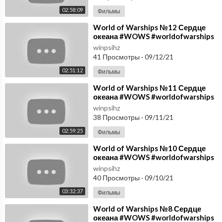
02:58:09
Фильмы
⁣World of Warships №12 Сердце
океана #WOWS #worldofwarships
#Winpsih
winpsihz
41 Просмотры
·
09/12/21
02:51:12
Фильмы
⁣World of Warships №11 Сердце
океана #WOWS #worldofwarships
#Winpsih
winpsihz
38 Просмотры
·
09/11/21
02:59:25
Фильмы
⁣World of Warships №10 Сердце
океана #WOWS #worldofwarships
#Winpsih
winpsihz
40 Просмотры
·
09/10/21
03:32:37
Фильмы
⁣World of Warships №8 Сердце
океана #WOWS #worldofwarships