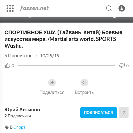
00:00
01:51
10
СПОРТИВНОЕ УШУ. (Тайвань, Китай) Боевые
искусства мира. /Martial arts world. SPORTS
Wushu.
5
Просмотры
·
10/29/19
0
0
Поделиться
Встроить
Юрий Антипов
2
ПОДПИСАТЬСЯ
2 Подписчики
В
Спорт