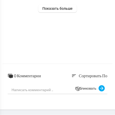
Показать больше
0 Комментарии
Сортировать По
sort
Публиковать