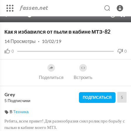
00:00
06:38
10
Как я избавился от пыли в кабине МТЗ-82
14
Просмотры
·
10/02/19
0
0
Поделиться
Встроить
Grey
5
ПОДПИСАТЬСЯ
5 Подписчики
В
Техника
Ребята, всем привет! Для разнообразия снял ролик про борьбу с
пылью в кабине моего МТЗ.