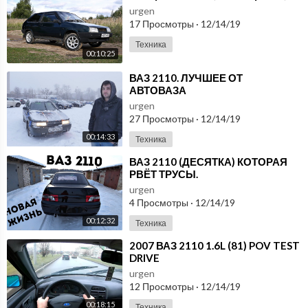
urgen
17 Просмотры
·
12/14/19
Техника
00:10:25
⁣ВАЗ 2110. ЛУЧШЕЕ ОТ
АВТОВАЗА
urgen
27 Просмотры
·
12/14/19
00:14:33
Техника
⁣ВАЗ 2110 (ДЕСЯТКА) КОТОРАЯ
РВЁТ ТРУСЫ.
urgen
4 Просмотры
·
12/14/19
00:12:32
Техника
⁣2007 ВАЗ 2110 1.6L (81) POV TEST
DRIVE
urgen
12 Просмотры
·
12/14/19
00:18:15
Техника