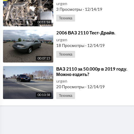
urgen
3 Просмотры
·
12/14/19
Техника
00:11:16
⁣2006 ВАЗ 2110 Тест-Драйв.
urgen
18 Просмотры
·
12/14/19
Техника
00:07:15
⁣ВАЗ 2110 за 50.000р в 2019 году.
Можно ездить?
urgen
20 Просмотры
·
12/14/19
00:10:58
Техника