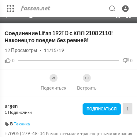
00:00
07:28
10
Соединение Lifan 192FD с КПП 2108 2110!
Наконец то поедем без ремней!
12
Просмотры
·
11/15/19
0
0
Поделиться
Встроить
urgen
1
ПОДПИСАТЬСЯ
1 Подписчики
В
Техника
+7(905) 279-48-34 Роман, отсылаем транспортными компания