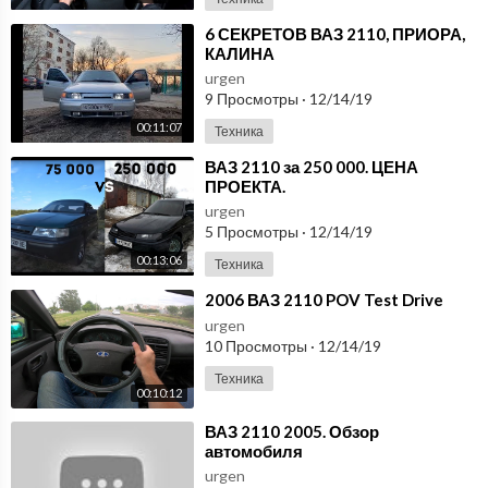
⁣6 СЕКРЕТОВ ВАЗ 2110, ПРИОРА,
КАЛИНА
urgen
9 Просмотры
·
12/14/19
00:11:07
Техника
⁣ВАЗ 2110 за 250 000. ЦЕНА
ПРОЕКТА.
urgen
5 Просмотры
·
12/14/19
00:13:06
Техника
⁣2006 ВАЗ 2110 POV Test Drive
urgen
10 Просмотры
·
12/14/19
Техника
00:10:12
⁣ВАЗ 2110 2005. Обзор
автомобиля
urgen